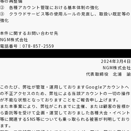
等の再整備
② 各種アカウント管理における基本体制の強化
③ クラウドサービス等の使用ルールの見直し、取扱い既定等の
強化
本件に関するお問い合わせ先
NGM株式会社
電話番号：078-857-2559
2024年3月4日
NGM株式会社
代表取締役 北浦 諭
このたび、弊社が管理・運用しておりますGoogleアカウントへ
の不正アクセスのため、弊社による当該アカウントの一切の操作
が不能な状態となっておりますことをご報告申し上げます。
また本事案により、弊社がこれまでに主催、または顧客の皆様か
ら委託等を受けて企画・運営しておりました各種大会・イベント
等に関連するSNS等についても乗っ取られる被害が判明しており
ます。