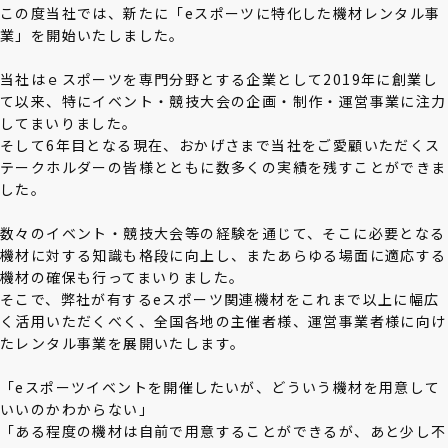
この度当社では、新たに「
eスポーツに特化した機材レンタル事
業
」を開始いたしました。
当社はｅスポーツを専門分野とする企業として2019年に創業し
て以来、特にイベント・競技大会の企画・制作・運営事業に注力
してまいりました。
そして6年目となる現在、おかげさまで当社をご愛顧いただくス
テークホルダーの皆様とともに数多くの実績を残すことができま
した。
数々のイベント・競技大会等の経験を通じて、そこに必要となる
機材に対する知識も格段に向上し、またあらゆる場面に適応する
機材の確保も行ってまいりました。
そこで、弊社が有するeスポーツ関連機材をこれまで以上に幅広
く活用いただくべく、全国各地の主催者様、運営事業者様に向け
たレンタル事業を展開いたします。
「eスポーツイベントを開催したいが、どういう機材を用意して
いいのかわからない」
「ある程度の機材は自前で用意することができるが、あと少し不