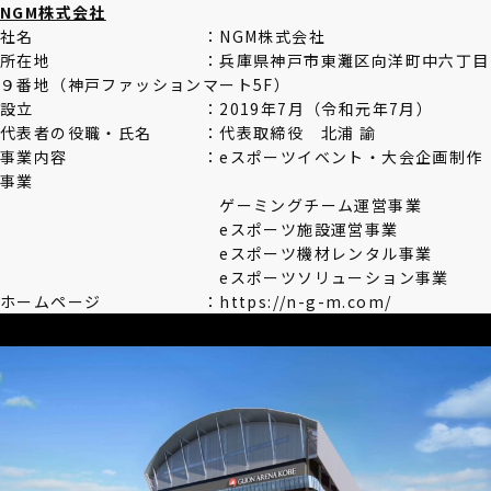
NGM株式会社
社名 ：
NGM株式会社
所在地 ：
兵庫県神戸市東灘区向洋町中六丁目
９番地（神戸ファッションマート5F）
設立 ：2019年7月（令和元年7月）
代表者の役職・氏名 ：
代表取締役 北浦 諭
事業内容 ：eスポーツイベント・大会企画制作
事業
ゲーミングチーム運営事業
eスポーツ施設運営事業
eスポーツ機材レンタル事業
eスポーツソリューション事業
ホームページ ：https://n-g-m.com/