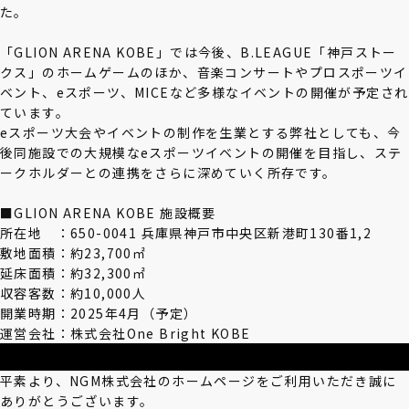
た。
「GLION ARENA KOBE」では今後、
B.LEAGUE「神戸ストー
クス」のホームゲームのほか、音楽コンサートやプロスポーツイ
ベント、eスポーツ、MICEなど多様なイベントの開催が予定され
ています。
eスポーツ大会やイベントの制作を生業とする弊社としても、今
後同施設での大規模なeスポーツイベントの開催を目指し、ステ
ークホルダーとの連携をさらに深めていく所存です。
■GLION ARENA KOBE 施設概要
所在地 ：650-0041 兵庫県神戸市中央区新港町130番1,2
敷地面積：約23,700㎡
延床面積：約32,300㎡
収容客数：約10,000人
開業時期：2025年4月（予定）
運営会社：株式会社One Bright KOBE
平素より、NGM株式会社のホームページをご利用いただき誠に
ありがとうございます。