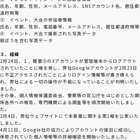
氏名、年齢、性別、メールアドレス、SNSアカウント名、居住都
道府県等
③ イベント、大会の参加者情報
氏名、年齢、性別、電話番号、メールアドレス、居住都道府県等
④ イベント、大会で撮影された写真データ
容ぼうを含む写真データ
３．経緯
2月24日、１．概要③のXアカウントが管理端末からログアウト
されていたことに端を発し、弊社Googleアカウントが2月23日
に不正アクセスされたことによりログイン情報等が書き換えら
れ、弊社による一切の操作が不能になっていることが判明いたし
ました。
その後、個人情報保護委員会、警察等の官公庁をはじめとした関
係各所への報告、専門機関による調査等を順次開始いたしまし
た。
3月4日、弊社ウェブサイトにて本事案に関する第1報を公表いた
しました。
4月11日、Google社の協力によりアカウントの復旧に成功し、
保管されていた個人情報等の詳細確認を開始いたしました。