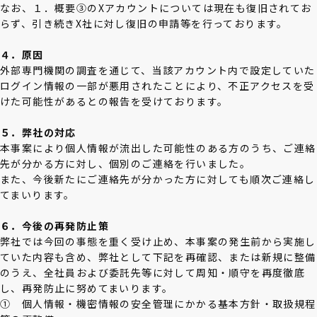
なお、１．概要③のXアカウントについては現在も復旧されてお
らず、引き続きX社に対し復旧の申請等を行っております。
４．原因
外部専門機関の調査を通じて、当該アカウント内で設定していた
ログイン情報の一部が悪用されたことにより、不正アクセスを受
けた可能性があるとの報告を受けております。
５．弊社の対応
本事案により個人情報が流出した可能性のある方のうち、ご連絡
先が分かる方に対し、個別のご連絡を行いました。
また、今後新たにご連絡先が分かった方に対しても順次ご連絡し
てまいります。
６．今後の再発防止策
弊社では今回の事態を重く受け止め、本事案の発生前から実施し
ていた内容も含め、弊社として下記を再確認、または新規に整備
のうえ、全社員および委託先等に対して周知・順守を再度徹底
し、再発防止に努めてまいります。
① 個人情報・機密情報の安全管理にかかる基本方針・取扱規程