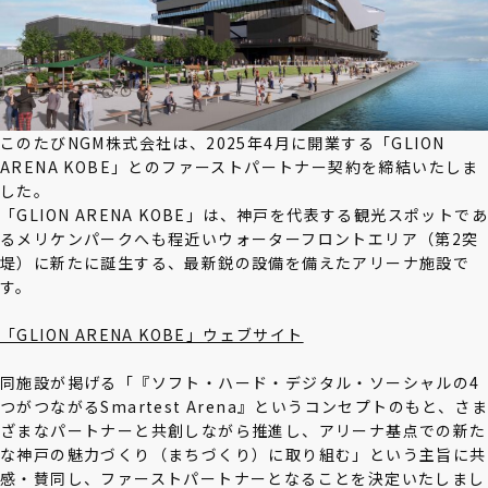
このたびNGM株式会社は、2025年4月に開業する「GLION
ARENA KOBE」とのファーストパートナー契約を締結いたしま
した。
「GLION ARENA KOBE」は、神戸を代表する観光スポットであ
るメリケンパークへも程近いウォーターフロントエリア（第2突
堤）に新たに誕生する、最新鋭の設備を備えたアリーナ施設で
す。
「GLION ARENA KOBE」ウェブサイト
同施設が掲げる「『ソフト・ハード・デジタル・ソーシャルの4
つがつながるSmartest Arena』というコンセプトのもと、さま
ざまなパートナーと共創しながら推進し、アリーナ基点での新た
な神戸の魅力づくり（まちづくり）に取り組む」という主旨に共
感・賛同し、ファーストパートナーとなることを決定いたしまし