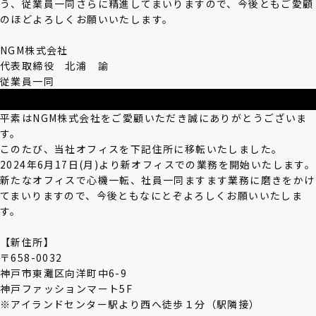
う、従業員一同さらに精進してまいりますので、今後ともご愛顧
のほどよろしくお願いいたします。
NGM株式会社
代表取締役 北浦 諭
従業員一同
平素はNGM株式会社をご愛顧いただき誠にありがとうございま
す。
このたび、当社オフィスを下記住所に移転いたしました。
2024年6月17日(月)より新オフィスでの業務を開始いたします。
新たなオフィスで心機一転、社員一同ますます業務に磨きをかけ
てまいりますので、今後ともなにとぞよろしくお願いいたしま
す。
【新住所】
〒658-0032
神戸市東灘区向洋町中6-9
神戸ファッションマート5F
※アイランドセンター駅より西へ徒歩１分（駅隣接）