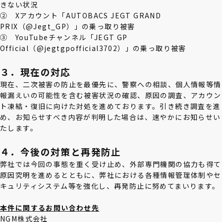
きない状況
② Xアカウント「AUTOBACS JEGT GRAND
PRIX（@Jegt_GP）」の乗っ取り被害
③ YouTubeチャンネル「JEGT GP
Official（@jegtgpofficial3702）」の乗っ取り被害
３．現在の対応
現在、二次被害の防止を最優先に、警察への相談、個人情報等情
報漏えいの可能性を含む被害状況の確認、原因の調査、アカウン
ト凍結・復旧に向けた対処を進めております。引き続き調査を進
め、お知らせすべき内容が判明した場合は、速やかにお知らせい
たします。
４．今後の対策と再発防止
弊社では今回の事態を重く受け止め、外部専門機関の協力も得て
原因究明を進めるとともに、弊社における各種情報管理体制やセ
キュリティシステム等を強化し、再発防止に努めてまいります。
本件に関するお問い合わせ先
NGM株式会社