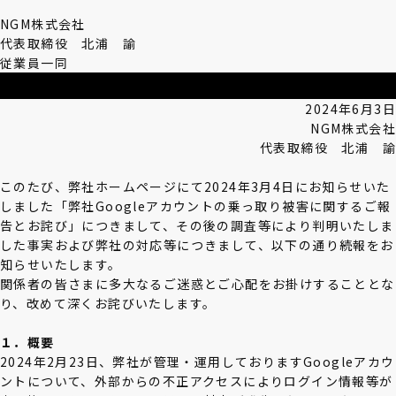
NGM株式会社
代表取締役 北浦 諭
従業員一同
2024年6月3日
NGM株式会社
代表取締役 北浦 諭
このたび、弊社ホームページにて2024年3月4日にお知らせいた
しました「弊社Googleアカウントの乗っ取り被害に関するご報
告とお詫び」につきまして、その後の調査等により判明いたしま
した事実および弊社の対応等につきまして、以下の通り続報をお
知らせいたします。
関係者の皆さまに多大なるご迷惑とご心配をお掛けすることとな
り、改めて深くお詫びいたします。
１．概要
2024年2月23日、弊社が管理・運用しておりますGoogleアカウ
ントについて、外部からの不正アクセスによりログイン情報等が