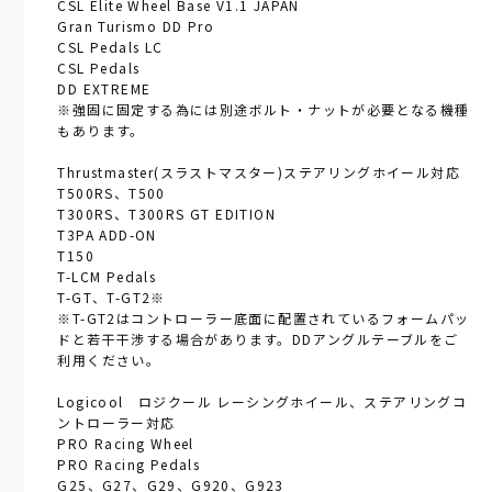
CSL Elite Wheel Base V1.1 JAPAN
Gran Turismo DD Pro
CSL Pedals LC
CSL Pedals
DD EXTREME
※強固に固定する為には別途ボルト・ナットが必要となる機種
もあります。
Thrustmaster(スラストマスター)ステアリングホイール対応
T500RS、T500
T300RS、T300RS GT EDITION
T3PA ADD-ON
T150
T-LCM Pedals
T-GT、T-GT2※
※T-GT2はコントローラー底面に配置されているフォームパッ
ドと若干干渉する場合があります。DDアングルテーブルをご
利用ください。
Logicool ロジクール レーシングホイール、ステアリングコ
ントローラー対応
PRO Racing Wheel
PRO Racing Pedals
G25、G27、G29、G920、G923