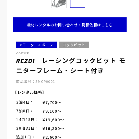
機材レンタルのお問い合わせ・見積依頼はこちら
eモータースポーツ
コックピット
costick
RCZ01 レーシングコックピット モ
ニターフレーム・シート付き
商品番号：
SMCP0001
【レンタル価格】
3泊4日：
¥7,700～
7泊8日：
¥9,100～
14泊15日：
¥13,600～
30泊31日：
¥16,300～
追加1日：
¥2,600～