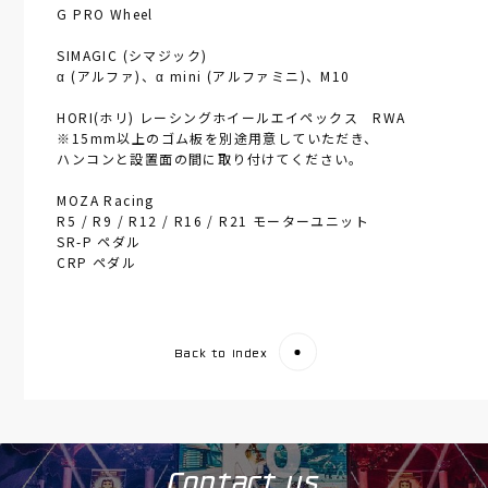
G PRO Wheel
SIMAGIC (シマジック)
α (アルファ)、α mini (アルファミニ)、M10
HORI(ホリ) レーシングホイールエイペックス RWA
※15mm以上のゴム板を別途用意していただき、
ハンコンと設置面の間に取り付けてください。
MOZA Racing
R5 / R9 / R12 / R16 / R21 モーターユニット
SR-P ペダル
CRP ペダル
Back to index
Contact us