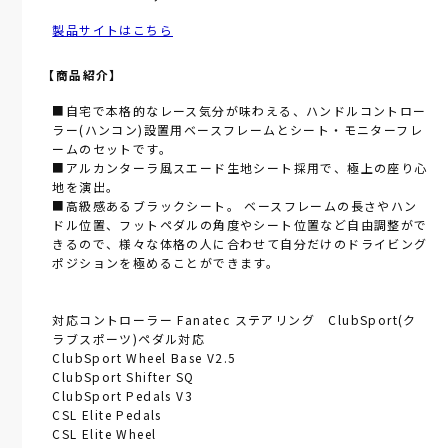
製品サイトはこちら
【商品紹介】
■自宅で本格的なレース気分が味わえる、ハンドルコントロー
ラー(ハンコン)設置用ベースフレームとシート・モニターフレ
ームのセットです。
■アルカンターラ風スエード生地シート採用で、極上の座り心
地を演出。
■高級感あるブラックシート。 ベースフレームの長さやハン
ドル位置、フットペダルの角度やシート位置など自由調整がで
きるので、様々な体格の人に合わせて自分だけのドライビング
ポジションを極めることができます。
対応コントローラー Fanatec ステアリング ClubSport(ク
ラブスポーツ)ペダル対応
ClubSport Wheel Base V2.5
ClubSport Shifter SQ
ClubSport Pedals V3
CSL Elite Pedals
CSL Elite Wheel