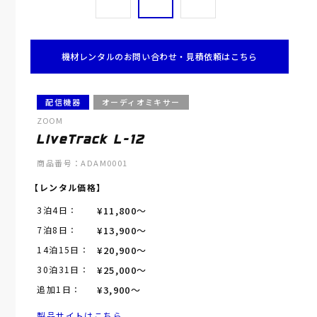
機材レンタルのお問い合わせ・見積依頼はこちら
配信機器
オーディオミキサー
ZOOM
LiveTrack L-12
商品番号：
ADAM0001
【レンタル価格】
3泊4日：
¥11,800～
7泊8日：
¥13,900～
14泊15日：
¥20,900～
30泊31日：
¥25,000～
追加1日：
¥3,900～
製品サイトはこちら