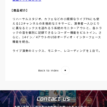
【商品紹介】
リハーサルスタジオ、カフェなどの小規模なライブPAにも使
える12チャンネルの本格的なミキサーに、演奏者一人ひとり
に異なるミックスを送れる５系統のモニターアウトと、各トラ
ックの音を個別に記録できるレコーダー機能をビルトイン。さ
らに、14イン／4アウトのUSBオーディオ・インターフェース
機能を統合。
ライブ演奏のミックス、モニター、レコーディングを１台で。
Back to index
Contact us
各種ご質問・ご相談等はお気軽にお問い合わせください。