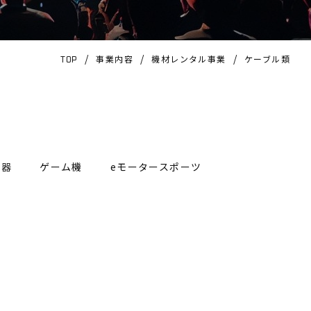
/
/
/
事業内容
機材レンタル事業
ケーブル類
TOP
機器
ゲーム機
eモータースポーツ