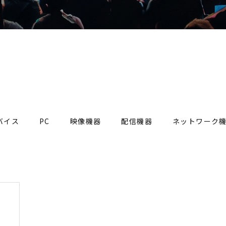
バイス
PC
映像機器
配信機器
ネットワーク